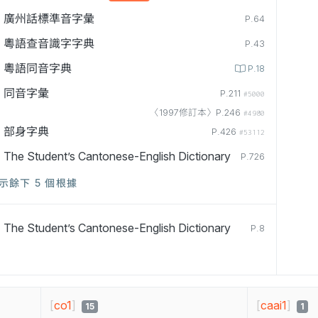
廣州話標準音字彙
P.64
粵語查音識字字典
P.43
粵語同音字典
P.18
同音字彙
P.211
#5000
〈1997修訂本〉P.246
#4980
部身字典
P.426
#53112
The Student’s Cantonese-English Dictionary
P.726
示餘下 5 個根據
The Student’s Cantonese-English Dictionary
P.8
[
co1
]
[
caai1
]
15
1