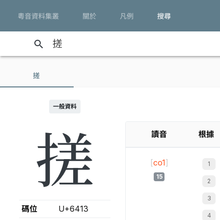
粵音資料集叢
關於
凡例
搜尋
search
搓
一般資料
搓
讀音
根據
[
co1
]
15
碼位
U+6413