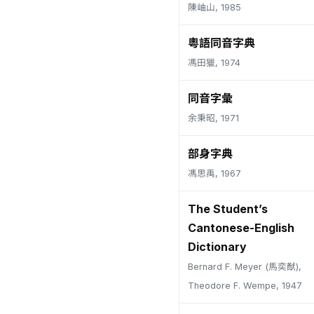
陳岫山, 1985
粵語同音字典
馮田獵, 1974
同音字彙
余秉昭, 1971
部身字典
馮思禹, 1967
The Student’s
Cantonese-English
Dictionary
Bernard F. Meyer (馬奕猷),
Theodore F. Wempe, 1947