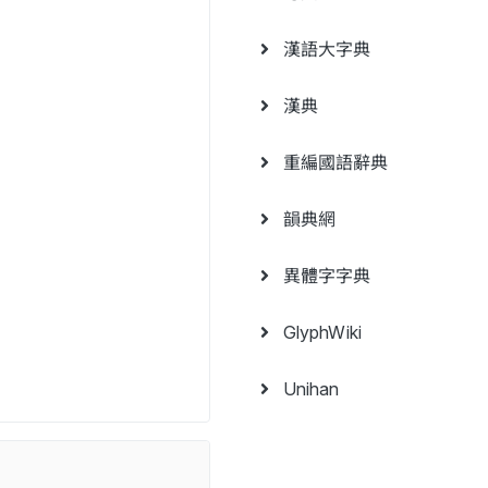
漢語大字典
漢典
重編國語辭典
韻典網
異體字字典
GlyphWiki
Unihan