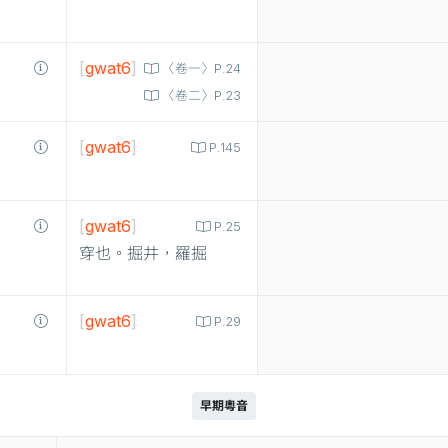
[
gwat6
]
〈卷一〉P.24
〈卷二〉P.23
[
gwat6
]
P.145
[
gwat6
]
P.25
穿也。掘井，羅掘
[
gwat6
]
P.29
早期粵音