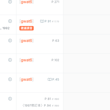
[
gwat6
]
P.271
[
gwat6
]
P.91
#1570
1992
建議讀音
[
gwat6
]
P.63
[
gwat6
]
P.102
[
gwat6
]
P.45
P.81
#1800
〈1997修訂本〉P.94
#1800