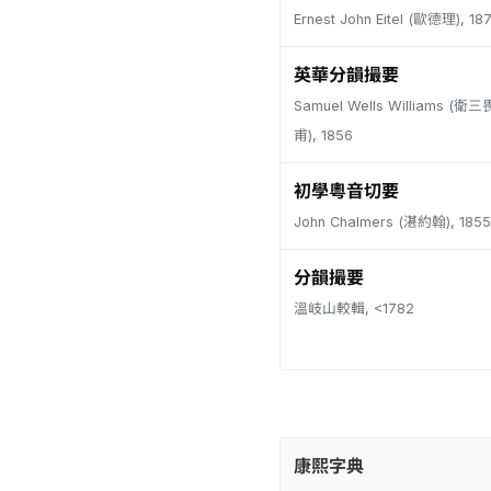
Ernest John Eitel (歐德理), 18
英華分韻撮要
Samuel Wells Williams (
甫), 1856
初學粵音切要
John Chalmers (湛約翰), 1855
分韻撮要
溫岐山較輯, <1782
康熙字典