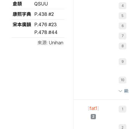
倉頡
QSUU
康熙字典
P.438 #2
宋本廣韻
P.476 #23
P.478 #44
來源: Unihan
顯
[
fat1
]
2