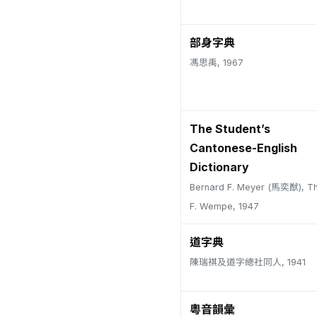
部身字典
馮思禹, 1967
The Student’s
Cantonese-English
Dictionary
Bernard F. Meyer (馬奕猷), T
F. Wempe, 1947
道字典
陳瑞祺及道字總社同人, 1941
粵音韻彙