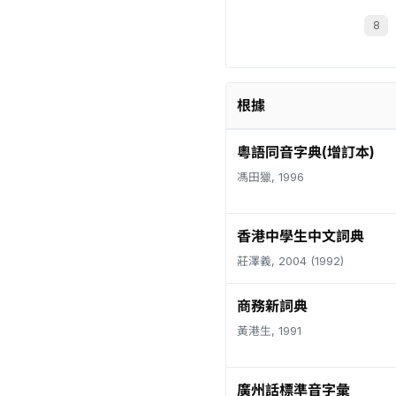
根據
粵語同音字典(增訂本)
馮田獵, 1996
香港中學生中文詞典
莊澤義, 2004 (1992)
商務新詞典
黃港生, 1991
廣州話標準音字彙