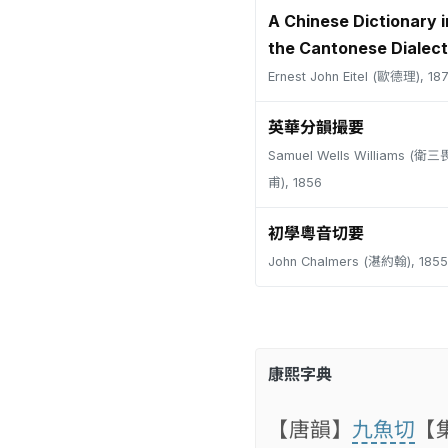
A Chinese Dictionary i
the Cantonese Dialect
Ernest John Eitel (歐德理), 18
英華分韻撮要
Samuel Wells Williams (
甫), 1856
初學粵音切要
John Chalmers (湛約翰), 1855
康熙字典
【唐韻】
九魚切
【