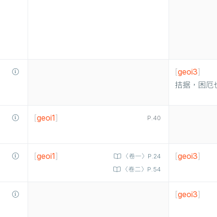
[
geoi3
]
拮据，困厄
[
geoi1
]
P.40
[
geoi1
]
[
geoi3
]
〈卷一〉P.24
〈卷二〉P.54
[
geoi3
]