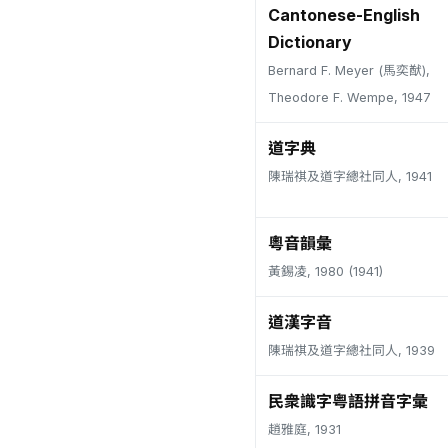
Cantonese-English
Dictionary
Bernard F. Meyer (馬奕猷),
Theodore F. Wempe, 1947
道字典
陳瑞祺及道字總社同人, 1941
粵音韻彙
黃錫凌, 1980 (1941)
道漢字音
陳瑞祺及道字總社同人, 1939
民衆識字粤語拼音字彙
趙雅庭, 1931