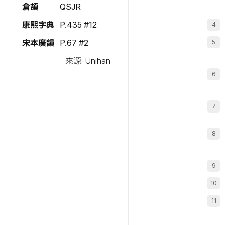
倉頡
QSJR
康熙字典
P.435 #12
宋本廣韻
P.67 #2
來源: Unihan