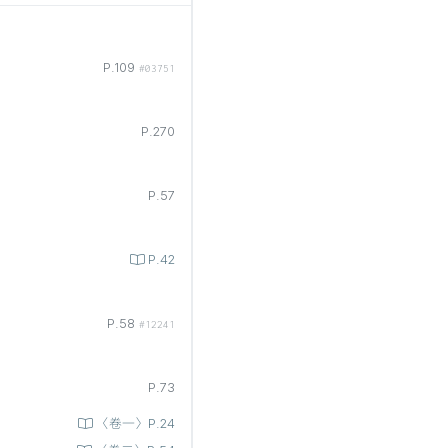
P.109
#03751
P.270
P.57
P.42
P.58
#12241
P.73
〈卷一〉P.24