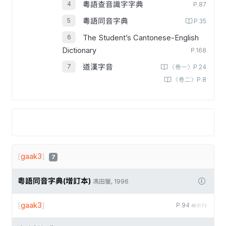
粵語查音識字字典
P.87
粵語同音字典
P.35
The Student’s Cantonese-English
Dictionary
P.168
道漢字音
〈卷一〉P.24
〈卷二〉P.8
[
gaak3
]
7
粵語同音字典(增訂本)
馮田獵, 1996
[
gaak3
]
P.94
#03173