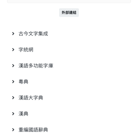
外部連結
古今文字集成
字統網
漢語多功能字庫
粵典
漢語大字典
漢典
重編國語辭典