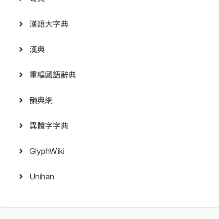
漢語大字典
漢典
重編國語辭典
韻典網
異體字字典
GlyphWiki
Unihan