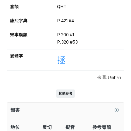
倉頡
QHT
康熙字典
P.421 #4
宋本廣韻
P.200 #1
P.320 #53
異體字
拯
來源: Unihan
其他參考
韻書
地位
反切
擬音
參考粵讀