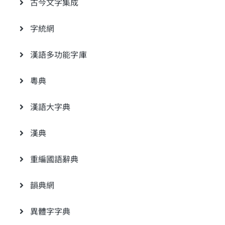
古今文字集成
字統網
漢語多功能字庫
粵典
漢語大字典
漢典
重編國語辭典
韻典網
異體字字典