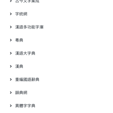
古今文字集成
字統網
漢語多功能字庫
粵典
漢語大字典
漢典
重編國語辭典
韻典網
異體字字典