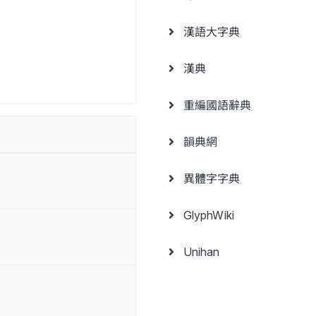
漢語大字典
漢典
重編國語辭典
韻典網
異體字字典
GlyphWiki
Unihan