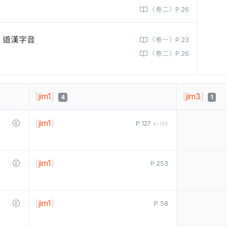
〈卷二〉P.26
道漢字音
〈卷一〉P.23
〈卷二〉P.26
[
jim1
]
[
jim3
]
4
1
[
jim1
]
P.127
#1745
[
jim1
]
P.253
[
jim1
]
P.58