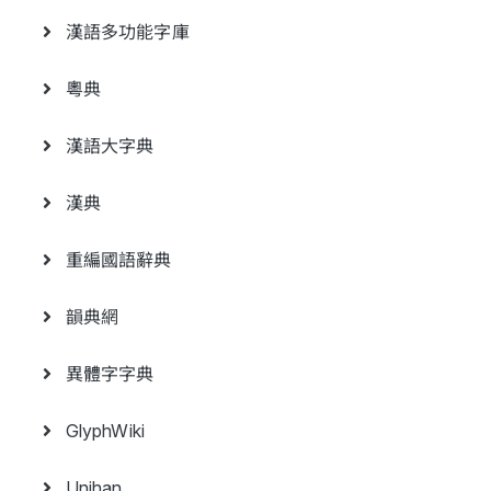
漢語多功能字庫
粵典
漢語大字典
漢典
重編國語辭典
韻典網
異體字字典
GlyphWiki
Unihan