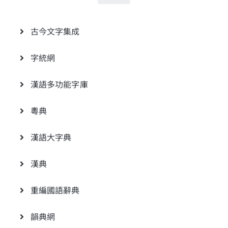
古今文字集成
字統網
漢語多功能字庫
粵典
漢語大字典
漢典
重編國語辭典
韻典網