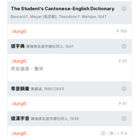
The Student’s Cantonese-English Dictionary
Bernard F. Meyer (馬奕猷), Theodore F. Wempe, 1947
[
dung6
]
P.763
道字典
陳瑞祺及道字總社同人, 1941
[
dung6
]
P.20
悲哀過度，慟哭
粵音韻彙
黃錫凌, 1980 (1941)
[
dung6
]
P.47
道漢字音
陳瑞祺及道字總社同人, 1939
[
dung6
]
〈卷一〉P.4