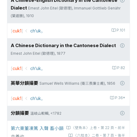
A Chinese-English Dictionary in the Cantonese
Dialect
Ernest John Eitel (歐德理), Immanuel Gottlieb Genähr
(葉道勝), 1910
[
cuk1
]
ch‘uk꜆
P.101
A Chinese Dictionary in the Cantonese Dialect
Ernest John Eitel (歐德理), 1877
[
cuk1
]
ch‘uk꜆
P.82
英華分韻撮要
Samuel Wells Williams (衛三畏廉士甫), 1856
[
cuk1
]
ch‘uk꜆
P.36*
分韻撮要
溫岐山較輯, <1782
第六東董凍篤 入聲 畜小韻
〈壁魚本〉上卷‧第 22 頁‧前半
〈六桂本〉二卷‧第 7 頁‧後半
亦養也