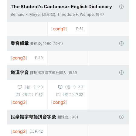
The Student’s Cantonese-English Dictionary
Bernard F. Meyer (馬奕猷), Theodore F. Wempe, 1947
[
cong2
]
P.51
粵音韻彙
黃錫凌, 1980 (1941)
[
cong3
]
P.39
道漢字音
陳瑞祺及道字總社同人, 1939
〈卷一〉P.3
〈卷一〉P.3
〈卷二〉P.32
〈卷二〉P.32
[
cong3
]
[
cong2
]
民衆識字粤語拼音字彙
趙雅庭, 1931
[
cong3
]
P.42