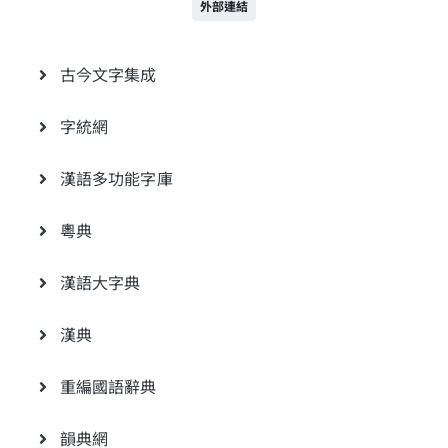
外部連結
古今文字集成
字統網
漢語多功能字庫
粵典
漢語大字典
漢典
重編國語辭典
韻典網