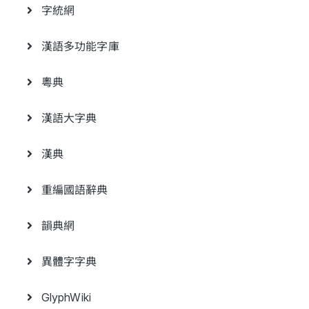
字統網
漢語多功能字庫
粵典
漢語大字典
漢典
重編國語辭典
韻典網
異體字字典
GlyphWiki