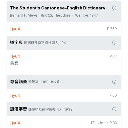
The Student’s Cantonese-English Dictionary
Bernard F. Meyer (馬奕猷), Theodore F. Wempe, 1947
[
jyu4
]
P.769
道字典
陳瑞祺及道字總社同人, 1941
[
jyu4
]
P.77
愚蠢
粵音韻彙
黃錫凌, 1980 (1941)
[
jyu4
]
P.50
道漢字音
陳瑞祺及道字總社同人, 1939
[
jyu4
]
〈卷一〉P.33