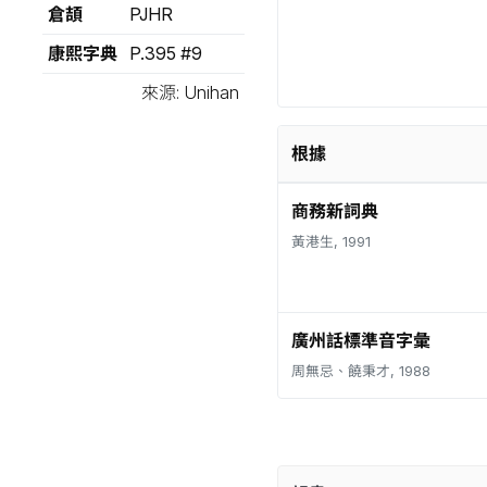
倉頡
PJHR
康熙字典
P.395 #9
來源: Unihan
根據
商務新詞典
黃港生, 1991
廣州話標準音字彙
周無忌、饒秉才, 1988