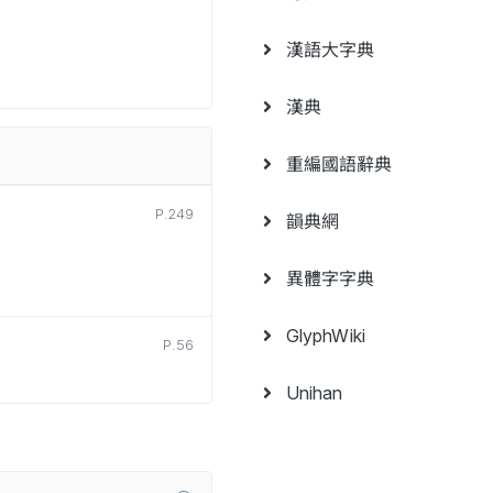
漢語大字典
漢典
重編國語辭典
P.249
韻典網
異體字字典
GlyphWiki
P.56
Unihan