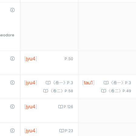
heodore
[
jyu4
]
P.50
[
jyu4
]
[
tau1
]
〈卷一〉P.3
〈卷一〉P.3
〈卷二〉P.58
〈卷二〉P.49
[
jyu4
]
P.126
[
jyu4
]
P.23