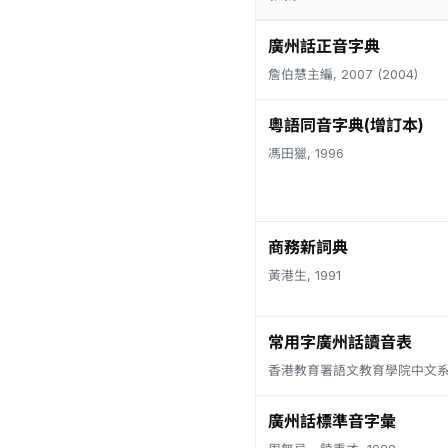
廣州話正音字典
詹伯慧主編, 2007 (2004)
粵語同音字典(增訂本)
馮田獵, 1996
商務新詞典
黃港生, 1991
常用字廣州話讀音表
香港教育署語文教育學院中文系, 
廣州話標準音字彙