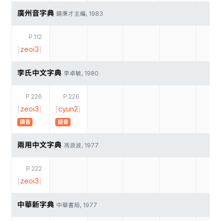
廣州音字典
饒秉才主編, 1983
P.112
[
zeoi3
]
李氏中文字典
李卓敏, 1980
P.226
P.226
[
zeoi3
]
[
cyun2
]
讀音
語音
兩用中文字典
馮浪波, 1977
P.222
[
zeoi3
]
中華新字典
中華書局, 1977