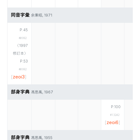
同音字彙
余秉昭, 1971
P.45
#0992
〈1997
修訂本〉
P.53
#0992
[
zeoi3
]
部身字典
馮思禹, 1967
P.100
#13242
[
zeoi6
]
部身字典
馮思禹, 1955