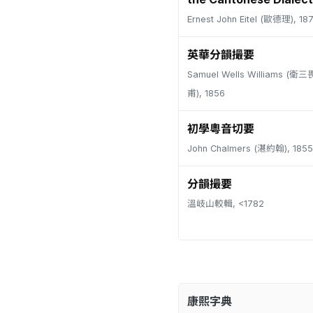
Ernest John Eitel (歐德理), 18
英華分韻撮要
Samuel Wells Williams (
甫), 1856
初學粵音切要
John Chalmers (湛約翰), 1855
分韻撮要
溫岐山較輯, <1782
康熙字典