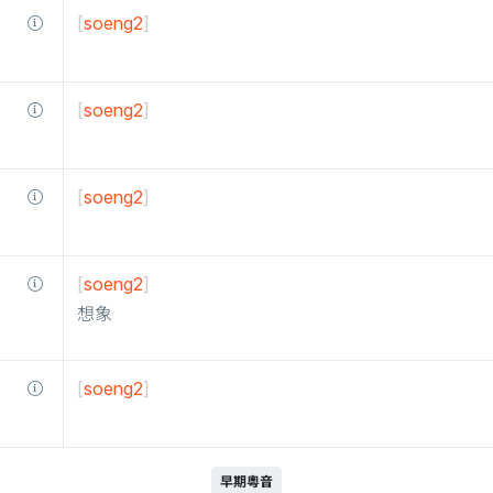
[
soeng2
]
[
soeng2
]
[
soeng2
]
[
soeng2
]
想象
[
soeng2
]
早期粵音