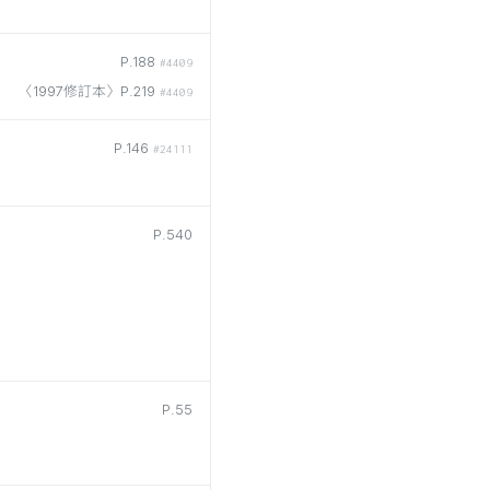
P.188
#4409
〈1997修訂本〉P.219
#4409
P.146
#24111
P.540
P.55