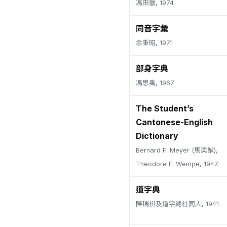
馮田獵, 1974
同音字彙
余秉昭, 1971
部身字典
馮思禹, 1967
The Student’s
Cantonese-English
Dictionary
Bernard F. Meyer (馬奕猷),
Theodore F. Wempe, 1947
道字典
陳瑞祺及道字總社同人, 1941