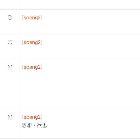
[
soeng2
]
[
soeng2
]
[
soeng2
]
[
soeng2
]
思想，欲也