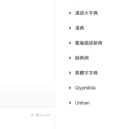
漢語大字典
漢典
重編國語辭典
韻典網
異體字字典
GlyphWiki
Unihan
P.351
#4840