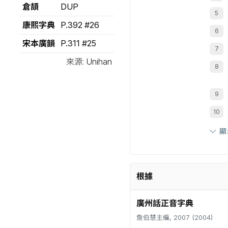
倉頡
DUP
康熙字典
P.392 #26
宋本廣韻
P.311 #25
來源: Unihan
顯
根據
廣州話正音字典
詹伯慧主編, 2007 (2004)