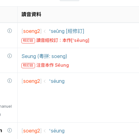
讀音資料
[
soeng2
]
꜂seūng [經修訂]
讀音經校訂：本作[꜂sēung]
校訂註
Seung (粵拼: soeng)
注音本作 Sēung
校訂註
[
soeng2
]
꜂séung
manuel
0
n
[
soeng2
]
꜂séung