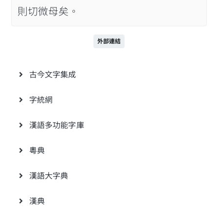
則切微母矣。
外部連結
古今文字集成
字統網
漢語多功能字庫
粵典
漢語大字典
漢典