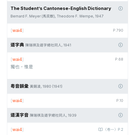
The Student’s Cantonese-English Dictionary
Bernard F. Meyer (馬奕猷), Theodore F. Wempe, 1947
[
wai4
]
P.790
道字典
陳瑞祺及道字總社同人, 1941
[
wai4
]
P.68
獨也，惟是
粵音韻彙
黃錫凌, 1980 (1941)
[
wai4
]
P.10
道漢字音
陳瑞祺及道字總社同人, 1939
[
wai4
]
〈卷一〉P.2