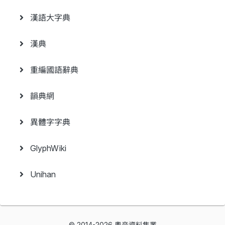
漢語大字典
漢典
重編國語辭典
韻典網
異體字字典
GlyphWiki
Unihan
© 2014-2026 粵音資料集叢