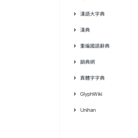
漢語大字典
漢典
重編國語辭典
韻典網
異體字字典
GlyphWiki
Unihan