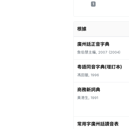
1
根據
廣州話正音字典
詹伯慧主編, 2007 (2004)
粵語同音字典(增訂本)
馮田獵, 1996
商務新詞典
黃港生, 1991
常用字廣州話讀音表