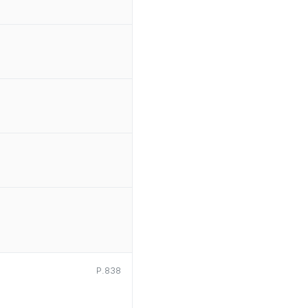
P.838