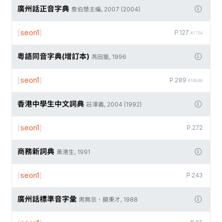
廣州話正音字典
詹伯慧主編, 2007 (2004)
[
seon1
]
P.127
#1754
粵語同音字典(增訂本)
馮田獵, 1996
[
seon1
]
P.289
#10040
香港中學生中文詞典
莊澤義, 2004 (1992)
[
seon1
]
P.272
商務新詞典
黃港生, 1991
[
seon1
]
P.243
廣州話標準音字彙
周無忌、饒秉才, 1988