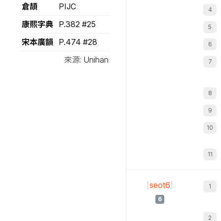
倉頡
PIJC
康熙字典
P.382 #25
宋本廣韻
P.474 #28
來源: Unihan
[
seot6
]
6