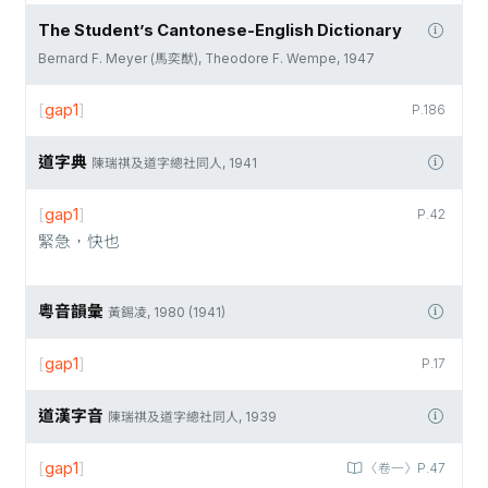
The Student’s Cantonese-English Dictionary
Bernard F. Meyer (馬奕猷), Theodore F. Wempe, 1947
[
gap1
]
P.186
道字典
陳瑞祺及道字總社同人, 1941
[
gap1
]
P.42
緊急，快也
粵音韻彙
黃錫凌, 1980 (1941)
[
gap1
]
P.17
道漢字音
陳瑞祺及道字總社同人, 1939
[
gap1
]
〈卷一〉P.47