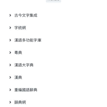
古今文字集成
字統網
漢語多功能字庫
粵典
漢語大字典
漢典
重編國語辭典
韻典網