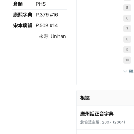
倉頡
PHS
康熙字典
P.379 #16
宋本廣韻
P.508 #14
來源: Unihan
顯
根據
廣州話正音字典
詹伯慧主編, 2007 (2004)