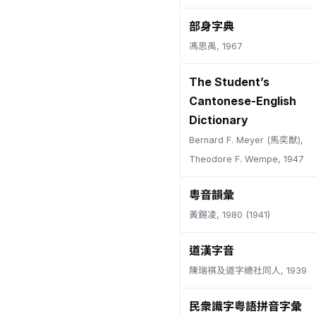
部身字典
馮思禹, 1967
The Student’s
Cantonese-English
Dictionary
Bernard F. Meyer (馬奕猷),
Theodore F. Wempe, 1947
粵音韻彙
黃錫凌, 1980 (1941)
道漢字音
陳瑞祺及道字總社同人, 1939
民衆識字粤語拼音字彙