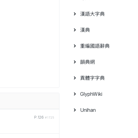
漢語大字典
漢典
重編國語辭典
韻典網
異體字字典
GlyphWiki
Unihan
P.126
#1725