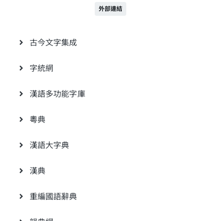
外部連結
古今文字集成
字統網
漢語多功能字庫
粵典
漢語大字典
漢典
重編國語辭典