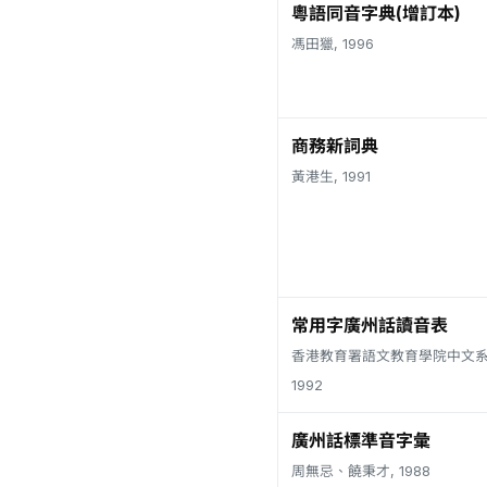
粵語同音字典(增訂本)
馮田獵, 1996
商務新詞典
黃港生, 1991
常用字廣州話讀音表
香港教育署語文教育學院中文系
1992
廣州話標準音字彙
周無忌、饒秉才, 1988