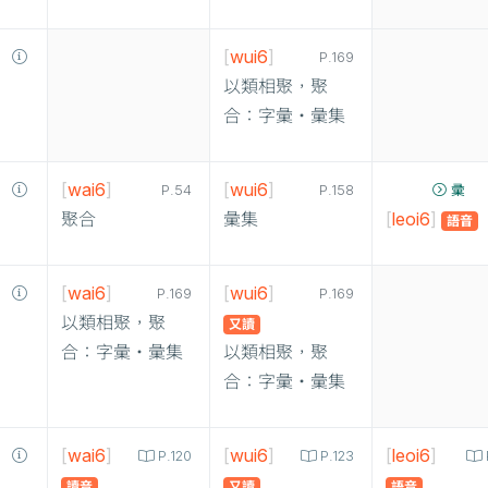
[
wui6
]
P.169
以類相聚，聚
合：字彙‧彙集
[
wai6
]
[
wui6
]
P.54
P.158
彚
聚合
彙集
[
leoi6
]
語音
[
wai6
]
[
wui6
]
P.169
P.169
以類相聚，聚
又讀
合：字彙‧彙集
以類相聚，聚
合：字彙‧彙集
[
wai6
]
[
wui6
]
[
leoi6
]
P.120
P.123
讀音
又讀
語音