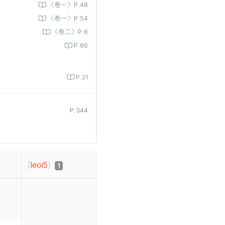
〈卷一〉P.48
〈卷一〉P.54
〈卷二〉P.6
P.86
P.21
P.344
[
leoi5
]
1