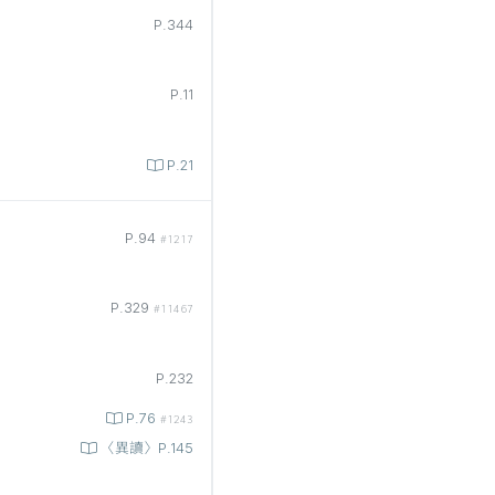
P.344
P.11
P.21
P.94
#1217
P.329
#11467
P.232
P.76
#1243
〈異讀〉P.145