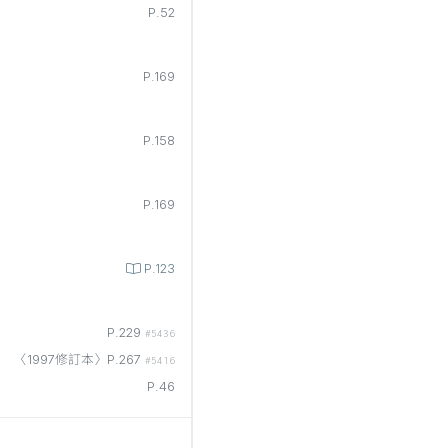
P.52
P.169
P.158
P.169
P.123
P.229
#5436
〈1997修訂本〉P.267
#5416
P.46