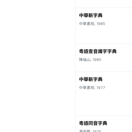
中華新字典
中華書局, 1985
粵語查音識字字典
陳岫山, 1985
中華新字典
中華書局, 1977
粵語同音字典
馮田獵, 1974