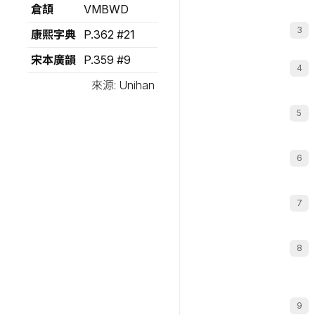
倉頡
VMBWD
康熙字典
P.362 #21
宋本廣韻
P.359 #9
來源: Unihan