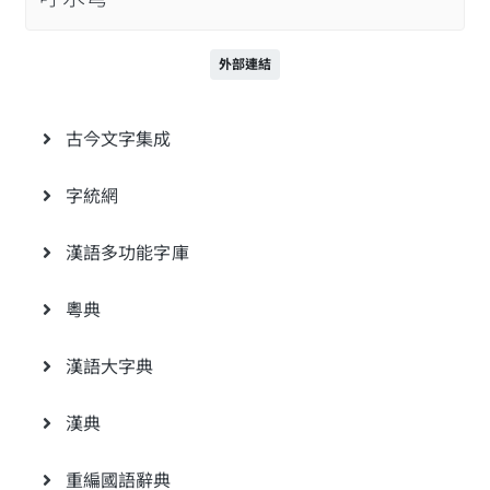
外部連結
古今文字集成
字統網
漢語多功能字庫
粵典
漢語大字典
漢典
重編國語辭典