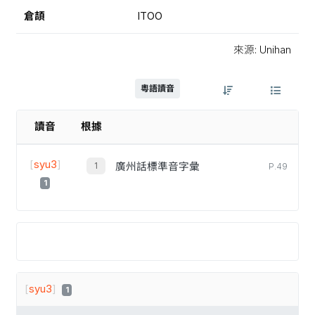
倉頡
ITOO
來源: Unihan
粵語讀音
讀音
根據
[
syu3
]
廣州話標準音字彙
P.49
1
[
syu3
]
1