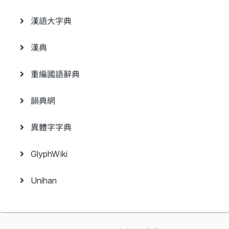
漢語大字典
漢典
重編國語辭典
韻典網
異體字字典
GlyphWiki
Unihan