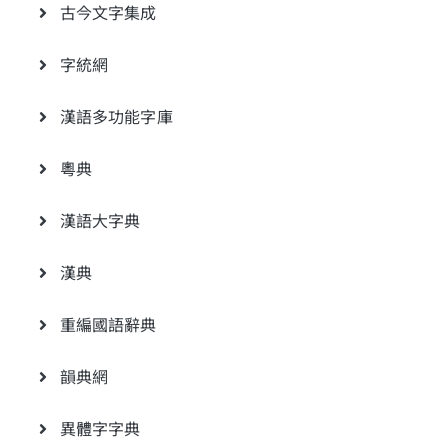
古今文字集成
字統網
漢語多功能字庫
粵典
漢語大字典
漢典
重編國語辭典
韻典網
異體字字典