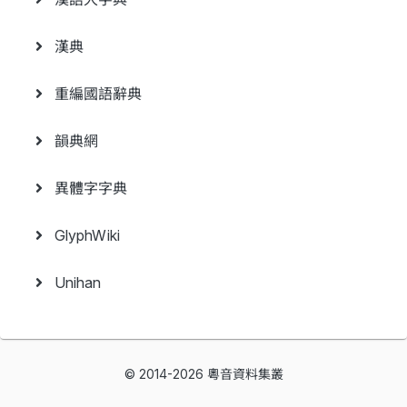
漢典
重編國語辭典
韻典網
異體字字典
GlyphWiki
Unihan
© 2014-2026 粵音資料集叢