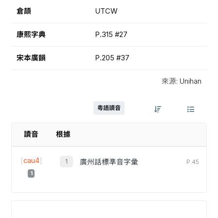
倉頡
UTCW
康熙字典
P.315 #27
宋本廣韻
P.205 #37
來源: Unihan
粵語讀音
讀音
根據
[
cau4
]
廣州話標準音字彙
P.45
1