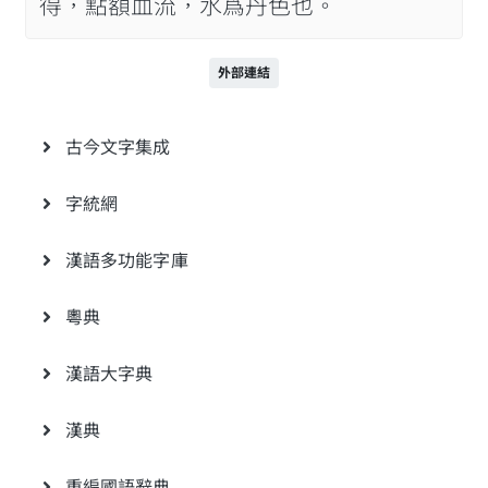
得，點額血流，水爲丹色也。
外部連結
古今文字集成
字統網
漢語多功能字庫
粵典
漢語大字典
漢典
重編國語辭典