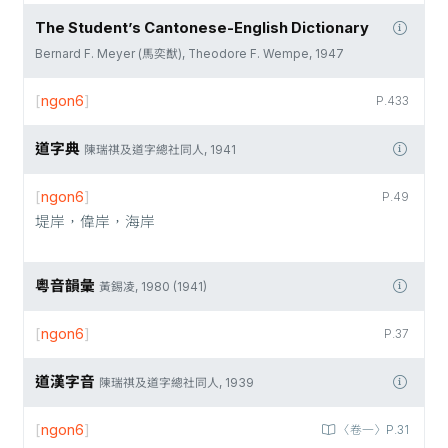
The Student’s Cantonese-English Dictionary
Bernard F. Meyer (馬奕猷), Theodore F. Wempe, 1947
[
ngon6
]
P.433
道字典
陳瑞祺及道字總社同人, 1941
[
ngon6
]
P.49
堤岸，偉岸，海岸
粵音韻彙
黃錫凌, 1980 (1941)
[
ngon6
]
P.37
道漢字音
陳瑞祺及道字總社同人, 1939
[
ngon6
]
〈卷一〉P.31