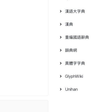
漢語大字典
漢典
重編國語辭典
韻典網
異體字字典
GlyphWiki
Unihan