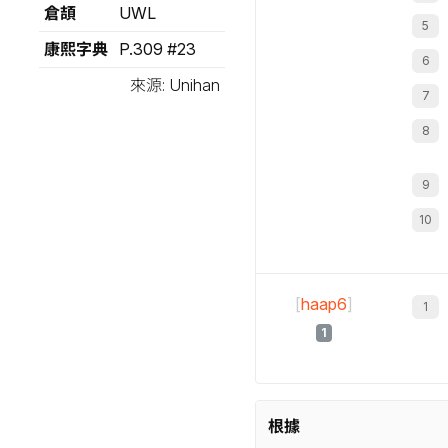
倉頡
UWL
康熙字典
P.309 #23
來源: Unihan
[
haap6
]
1
根據