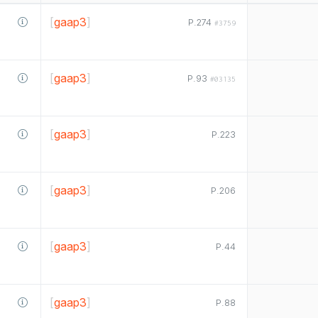
[
gaap3
]
P.274
#3759
[
gaap3
]
P.93
#03135
[
gaap3
]
P.223
[
gaap3
]
P.206
[
gaap3
]
P.44
[
gaap3
]
P.88