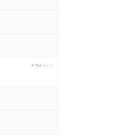
P.154
#24112