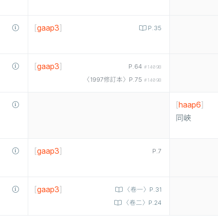
[
gaap3
]
P.35
[
gaap3
]
P.64
#1409B
〈1997修訂本〉P.75
#1409B
[
haap6
]
同峽
[
gaap3
]
P.7
[
gaap3
]
〈卷一〉P.31
〈卷二〉P.24