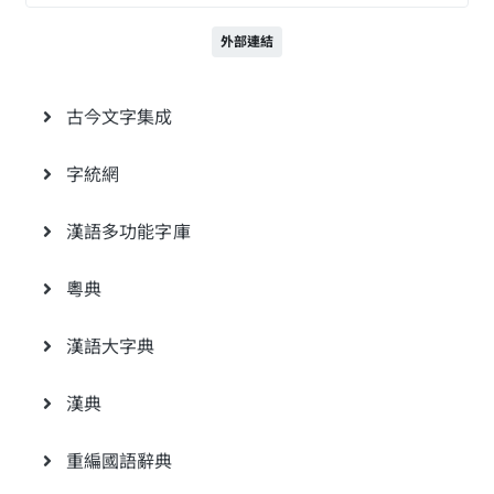
外部連結
古今文字集成
字統網
漢語多功能字庫
粵典
漢語大字典
漢典
重編國語辭典