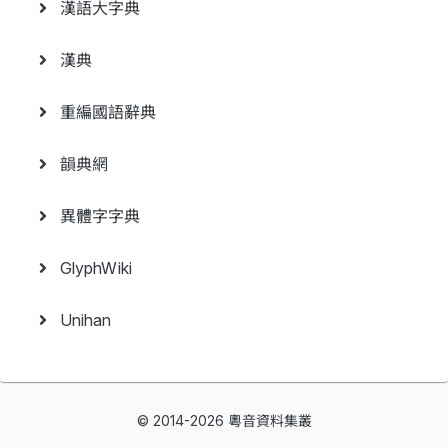
漢語大字典
漢典
重編國語辭典
韻典網
異體字字典
GlyphWiki
Unihan
© 2014-2026 粵音資料集叢