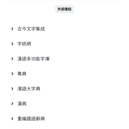
外部連結
古今文字集成
字統網
漢語多功能字庫
粵典
漢語大字典
漢典
重編國語辭典