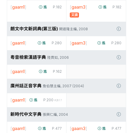
[
gaam1
]
[
gaam3
]
尷
P.182
尷
P.182
又讀
朗文中文新詞典(第三版)
闕道隆主編, 2008
[
gaam1
]
[
gaam3
]
尷
P.280
尷
P.280
粵音檢索漢語字典
陸貫如, 2006
[
gaam1
]
尷
P.162
廣州話正音字典
詹伯慧主編, 2007 (2004)
[
gaam1
]
尷
P.200
#2817
新時代中文字典
張興仁編, 2004
[
gaam1
]
[
gaam3
]
尷
P.477
尷
P.477