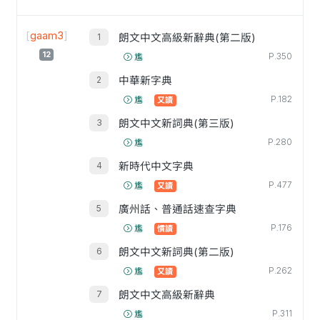
[
gaam3
]
朗文中文高級新辭典(第二版)
12
P.350
尷
中華新字典
P.182
尷
又讀
朗文中文新詞典(第三版)
P.280
尷
新時代中文字典
P.477
尷
又讀
廣州話、普通話速查字典
P.176
尷
慣讀
朗文中文新詞典(第二版)
P.262
尷
又讀
朗文中文高級新辭典
P.311
尷