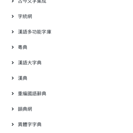
古今文字集成
字統網
漢語多功能字庫
粵典
漢語大字典
漢典
重編國語辭典
韻典網
異體字字典