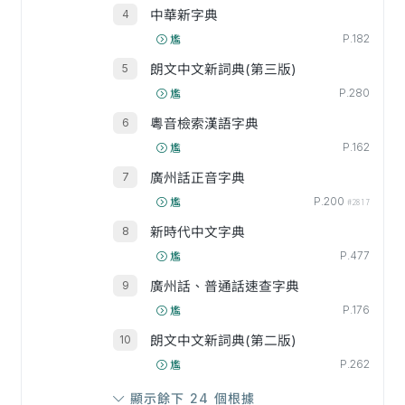
中華新字典
P.182
尷
朗文中文新詞典(第三版)
P.280
尷
粵音檢索漢語字典
P.162
尷
廣州話正音字典
P.200
尷
#2817
新時代中文字典
P.477
尷
廣州話、普通話速查字典
P.176
尷
朗文中文新詞典(第二版)
P.262
尷
顯示餘下 24 個根據