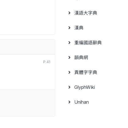
漢語大字典
漢典
重編國語辭典
韻典網
P.41
異體字字典
GlyphWiki
Unihan