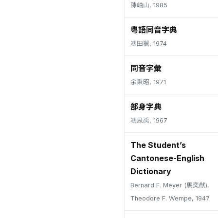
陳岫山, 1985
粵語同音字典
馮田獵, 1974
同音字彙
余秉昭, 1971
部身字典
馮思禹, 1967
The Student’s
Cantonese-English
Dictionary
Bernard F. Meyer (馬奕猷),
Theodore F. Wempe, 1947