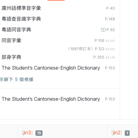
廣州話標準音字彙
P.40
粵語查音識字字典
P.148
粵語同音字典
P.62
同音字彙
P.106
#2365
〈1997修訂本〉P.123
#2365
部身字典
P.355
#4310
The Student’s Cantonese-English Dictionary
P.153
示餘下 5 個根據
The Student’s Cantonese-English Dictionary
P.153
[
jin3
]
[
jin2
]
15
1