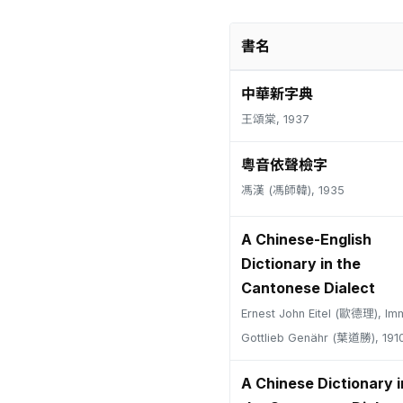
書名
中華新字典
王頌棠, 1937
粵音依聲檢字
馮漢 (馮師韓), 1935
A Chinese-English
Dictionary in the
Cantonese Dialect
Ernest John Eitel (歐德理), Im
Gottlieb Genähr (葉道勝), 191
A Chinese Dictionary i