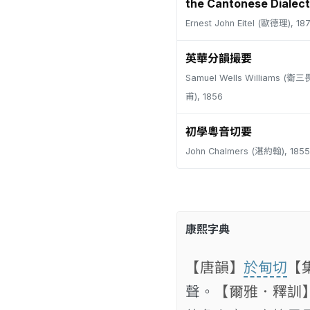
the Cantonese Dialect
Ernest John Eitel (歐德理), 18
英華分韻撮要
Samuel Wells Williams (
甫), 1856
初學粵音切要
John Chalmers (湛約翰), 1855
康熙字典
【唐韻】
於甸切
【
聲。
【爾雅．釋訓