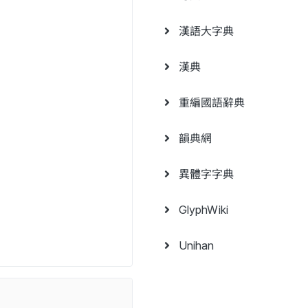
漢語大字典
漢典
重編國語辭典
韻典網
異體字字典
GlyphWiki
Unihan