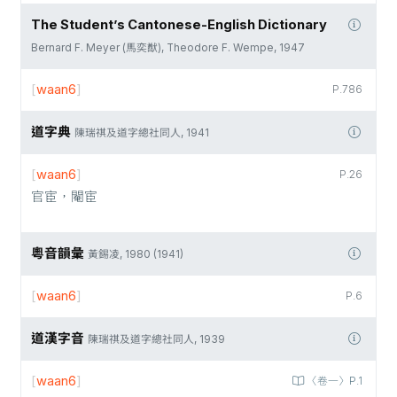
The Student’s Cantonese-English Dictionary
Bernard F. Meyer (馬奕猷), Theodore F. Wempe, 1947
[
waan6
]
P.786
道字典
陳瑞祺及道字總社同人, 1941
[
waan6
]
P.26
官宦，閹宦
粵音韻彙
黃錫凌, 1980 (1941)
[
waan6
]
P.6
道漢字音
陳瑞祺及道字總社同人, 1939
[
waan6
]
〈卷一〉P.1