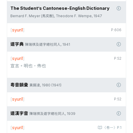
The Student’s Cantonese-English Dictionary
Bernard F. Meyer (馬奕猷), Theodore F. Wempe, 1947
[
syun1
]
P.606
道字典
陳瑞祺及道字總社同人, 1941
[
syun1
]
P.52
宣言。明也，佈也
粵音韻彙
黃錫凌, 1980 (1941)
[
syun1
]
P.52
道漢字音
陳瑞祺及道字總社同人, 1939
[
syun1
]
〈卷一〉P.1