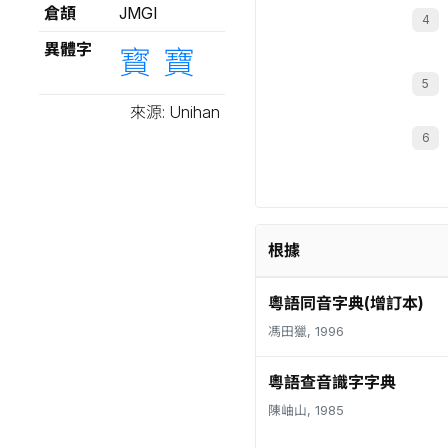
倉頡
JMGI
異體字
寳
寶
來源: Unihan
根據
粵語同音字典(增訂本)
馮田獵, 1996
粵語查音識字字典
陳岫山, 1985