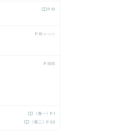
P.10
P.10
#11215
P.505
〈卷一〉P.1
〈卷二〉P.53