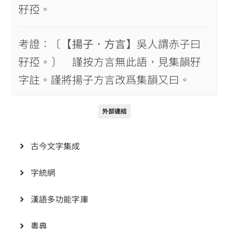
𤘅孲。
考證：〔
【揚子．方言】
吳人謂赤子曰
𤘅孲。〕 謹按方言無此語，見集韻𤘅
字註。謹將揚子方言改爲集韻又曰。
外部連結
古今文字集成
字統網
漢語多功能字庫
粵典