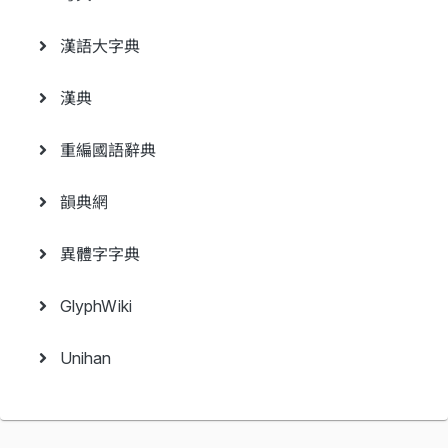
漢語大字典
漢典
重編國語辭典
韻典網
異體字字典
GlyphWiki
Unihan