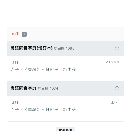
[
aa1
]
2
粵語同音字典(增訂本)
馮田獵, 1996
[
aa1
]
P.1
#00008
赤子，《集韻》。蘇孲仔，新生孩
粵語同音字典
馮田獵, 1974
[
aa1
]
P.1
赤子，《集韻》。蘇孲仔，新生孩
其他參考