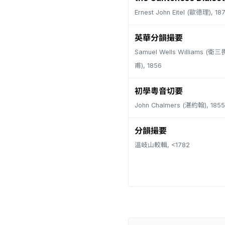
Ernest John Eitel (歐德理), 18
英華分韻撮要
Samuel Wells Williams (
甫), 1856
初學粵音切要
John Chalmers (湛約翰), 1855
分韻撮要
溫岐山較輯, <1782