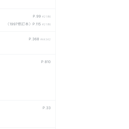
P.99
#2186
〈1997修訂本〉P.115
#2186
P.368
#44342
P.810
P.33