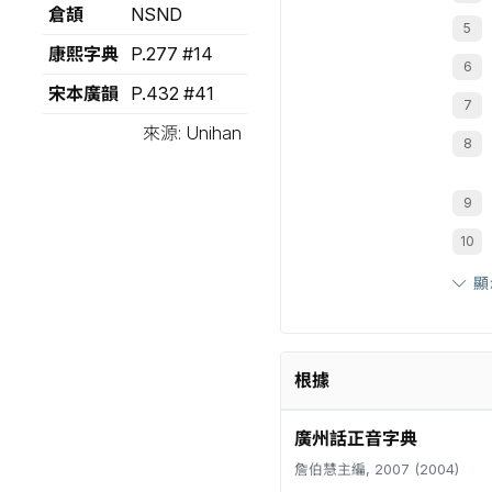
倉頡
NSND
康熙字典
P.277 #14
宋本廣韻
P.432 #41
來源: Unihan
顯
根據
廣州話正音字典
詹伯慧主編, 2007 (2004)