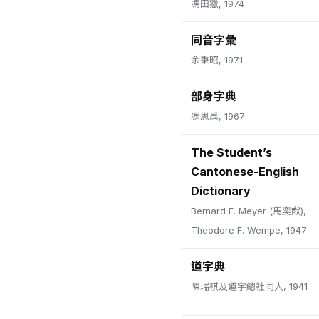
馮田獵, 1974
同音字彙
余秉昭, 1971
部身字典
馮思禹, 1967
The Student’s
Cantonese-English
Dictionary
Bernard F. Meyer (馬奕猷),
Theodore F. Wempe, 1947
道字典
陳瑞祺及道字總社同人, 1941