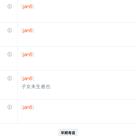
[
jan6
]
[
jan6
]
[
jan6
]
[
jan6
]
子女未生者也
[
jan6
]
早期粵音