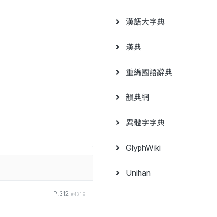
漢語大字典
漢典
重編國語辭典
韻典網
異體字字典
GlyphWiki
Unihan
P.312
#4319