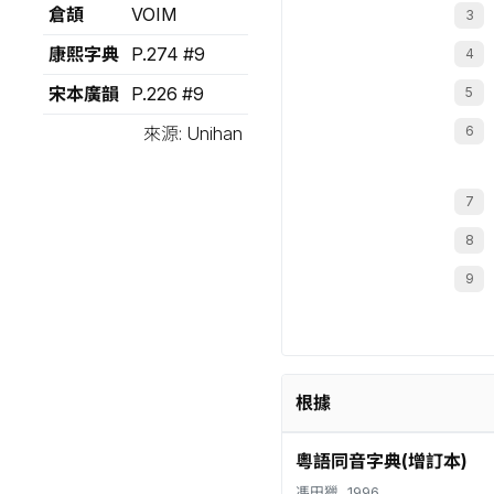
倉頡
VOIM
康熙字典
P.274 #9
宋本廣韻
P.226 #9
來源: Unihan
根據
粵語同音字典(增訂本)
馮田獵, 1996