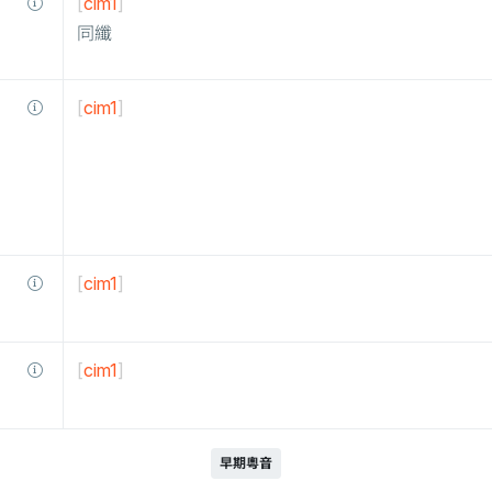
[
cim1
]
同纖
[
cim1
]
[
cim1
]
[
cim1
]
早期粵音