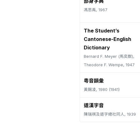
部身字典
馮思禹, 1967
The Student’s
Cantonese-English
Dictionary
Bernard F. Meyer (馬奕猷),
Theodore F. Wempe, 1947
粵音韻彙
黃錫凌, 1980 (1941)
道漢字音
陳瑞祺及道字總社同人, 1939