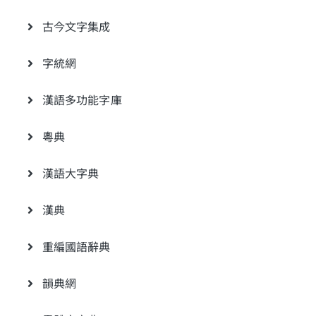
古今文字集成
字統網
漢語多功能字庫
粵典
漢語大字典
漢典
重編國語辭典
韻典網